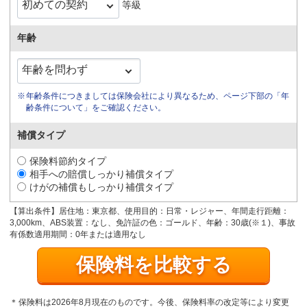
等級
年齢
年齢条件につきましては保険会社により異なるため、ページ下部の「年
齢条件について」をご確認ください。
補償タイプ
保険料節約タイプ
相手への賠償しっかり補償タイプ
けがの補償もしっかり補償タイプ
【算出条件】居住地：東京都、使用目的：日常・レジャー、年間走行距離：
3,000km、ABS装置：なし、免許証の色：ゴールド、年齢：
30
歳(※１)、事故
有係数適用期間：0年または適用なし
保険料は2026年8月現在のものです。今後、保険料率の改定等により変更