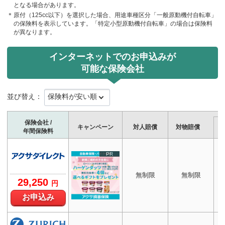
となる場合があります。
原付（125cc以下）を選択した場合、用途車種区分「一般原動機付自転車」
の保険料を表示しています。「特定小型原動機付自転車」の場合は保険料
が異なります。
インターネットでのお申込みが
可能な保険会社
並び替え：
保険会社 /
キャンペーン
対人賠償
対物賠償
年間保険料
PR
無制限
無制限
29,250
円
お申込み