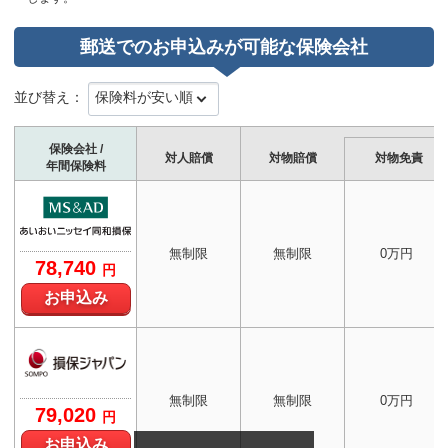
郵送でのお申込みが可能な保険会社
並び替え：
保険会社 /
対人賠償
対物賠償
対物免責
年間保険料
無制限
無制限
0万円
78,740
円
お申込み
無制限
無制限
0万円
79,020
円
お申込み